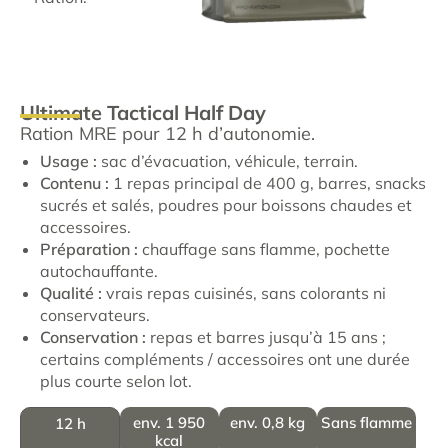
Ultimate Tactical Half Day
Ration MRE pour 12 h d’autonomie.
Usage :
sac d’évacuation, véhicule, terrain.
Contenu :
1 repas principal de 400 g, barres, snacks
sucrés et salés, poudres pour boissons chaudes et
accessoires.
Préparation :
chauffage sans flamme, pochette
autochauffante.
Qualité :
vrais repas cuisinés, sans colorants ni
conservateurs.
Conservation :
repas et barres jusqu’à 15 ans ;
certains compléments / accessoires ont une durée
plus courte selon lot.
env. 1 950
env. 0,8 kg
Sans flamme
12 h
kcal