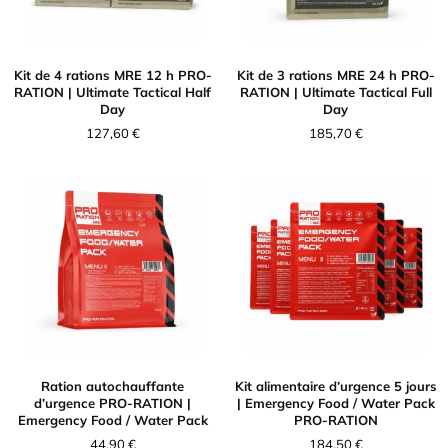
Kit de 4 rations MRE 12 h PRO-
Kit de 3 rations MRE 24 h PRO-
RATION | Ultimate Tactical Half
RATION | Ultimate Tactical Full
Day
Day
127,60
€
185,70
€
Ration autochauffante
Kit alimentaire d’urgence 5 jours
d’urgence PRO-RATION |
| Emergency Food / Water Pack
Emergency Food / Water Pack
PRO-RATION
44,90
€
184,50
€