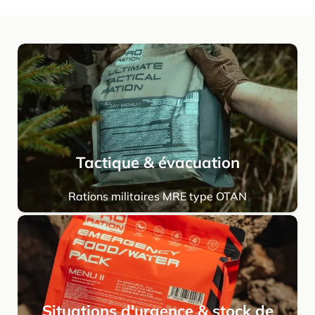
Tactique & évacuation
Rations militaires MRE type OTAN
Situations d'urgence & stock de