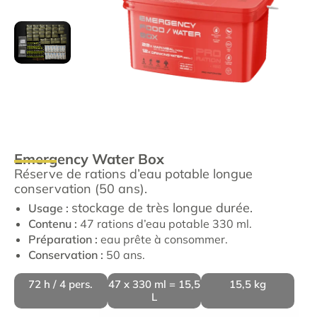
Emergency Water Box
Réserve de rations d’eau potable longue
conservation (50 ans).
stockage de très longue durée.
Usage :
Contenu :
47 rations d’eau potable 330 ml.
Préparation :
eau prête à consommer.
Conservation :
50 ans.
72 h / 4 pers.
47 x 330 ml = 15,5
15,5 kg
L