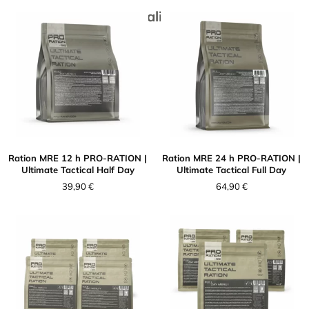
Nos rations alimentaires
Ration MRE 12 h PRO-RATION |
Ration MRE 24 h PRO-RATION |
Ultimate Tactical Half Day
Ultimate Tactical Full Day
39,90
€
64,90
€