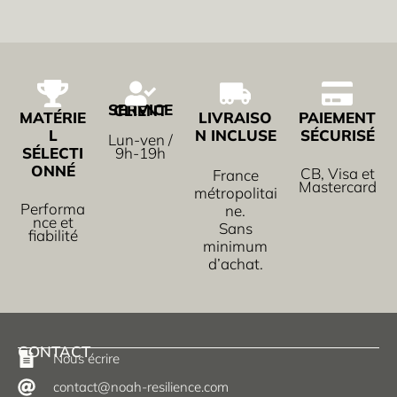
SERVICE CLIENT
MATÉRIE
LIVRAISO
PAIEMENT
L
N INCLUSE
SÉCURISÉ
Lun-ven /
SÉLECTI
9h-19h
ONNÉ
CB, Visa et
France
Mastercard
métropolitai
Performa
ne.
nce et
Sans
fiabilité
minimum
d’achat.
CONTACT
Nous écrire
contact@noah-resilience.com