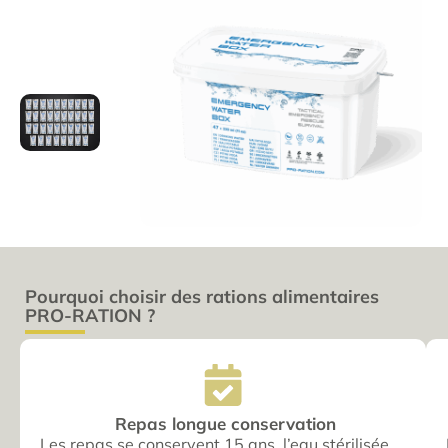
Pourquoi choisir des rations alimentaires
PRO-RATION ?
Repas longue conservation
Les repas se conservent 15 ans, l’eau stérilisée