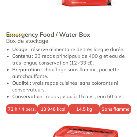
Emergency Food / Water Box
Box de stockage.
Usage :
réserve alimentaire de très longue durée.
Contenu :
23 repas principaux de 400 g et eau de
très longue conservation (12×33 cl).
Préparation :
chauffage sans flamme, pochette
autochauffante.
Qualité :
vrais repas cuisinés, sans colorants ni
conservateurs.
Conservation :
repas jusqu’à 15 ans ; eau 50 ans.
72 h / 4 pers.
13 948 kcal
14,5 kg
Sans flamme