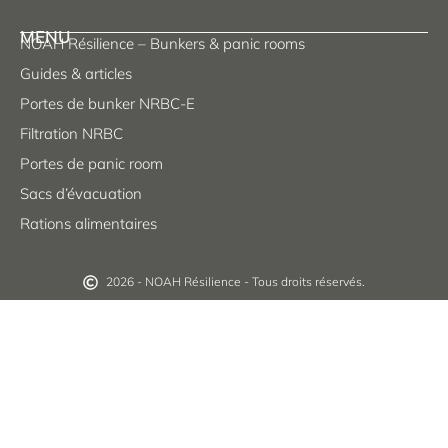
MENU
NOAH Résilience – Bunkers & panic rooms
Guides & articles
Portes de bunker NRBC-E
Filtration NRBC
Portes de panic room
Sacs d’évacuation
Rations alimentaires
2026 - NOAH Résilience - Tous droits réservés.