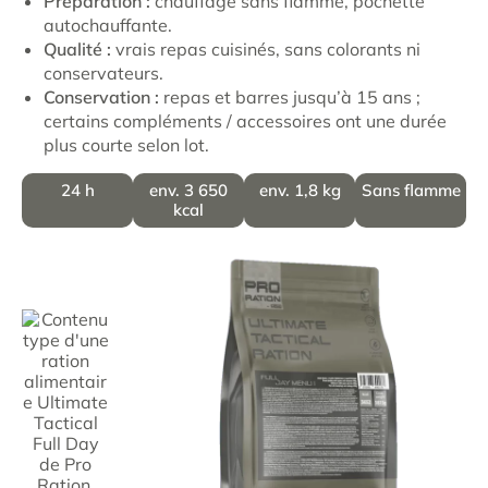
Préparation :
chauffage sans flamme, pochette
autochauffante.
Qualité :
vrais repas cuisinés, sans colorants ni
conservateurs.
Conservation :
repas et barres jusqu’à 15 ans ;
certains compléments / accessoires ont une durée
plus courte selon lot.
24 h
env. 3 650
env. 1,8 kg
Sans flamme
kcal