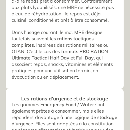
à-dire repas prêt à consommer. Contrairement
aux plats lyophilisés, une MRE ne nécessite pas
d’eau de réhydratation : le repas est déjà
cuisiné, conditionné et prêt à être consommé.
Dans l’usage courant, le mot
MRE
désigne
toutefois souvent les
rations tactiques
complètes
, inspirées des rations militaires ou
OTAN. C’est le cas des
formats PRO RATION
Ultimate Tactical Half Day
et
Full Day
, qui
associent repas, snacks, vitamines et éléments
pratiques pour une utilisation terrain, en
évacuation ou en déplacement.
Les rations d'urgence et de stockage
Les gammes
Emergency Food / Water
sont
également prêtes à consommer, mais elles
répondent davantage à une logique de
stockage
d’urgence.
Elles sont adaptées à la constitution
de réserves alimentaires et hydriques pour des