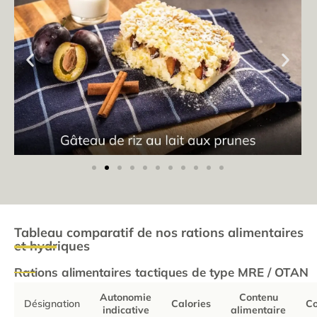
Tableau comparatif de nos rations alimentaires
et hydriques
Rations alimentaires tactiques de type MRE / OTAN
Autonomie
Contenu
Désignation
Calories
C
indicative
alimentaire