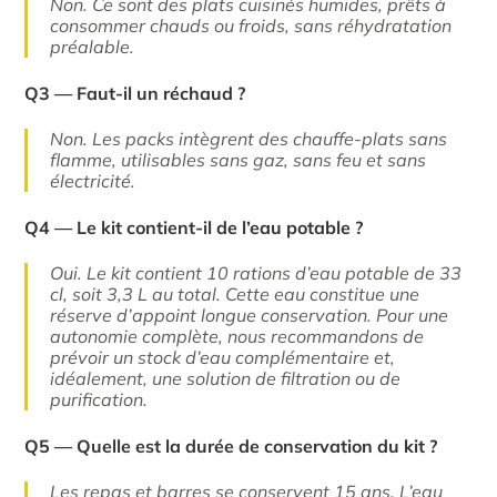
Non. Ce sont des plats cuisinés humides, prêts à
consommer chauds ou froids, sans réhydratation
préalable.
Q3 — Faut-il un réchaud ?
Non. Les packs intègrent des chauffe-plats sans
flamme, utilisables sans gaz, sans feu et sans
électricité.
Q4 — Le kit contient-il de l’eau potable ?
Oui. Le kit contient 10 rations d’eau potable de 33
cl, soit 3,3 L au total. Cette eau constitue une
réserve d’appoint longue conservation. Pour une
autonomie complète, nous recommandons de
prévoir un stock d’eau complémentaire et,
idéalement, une solution de filtration ou de
purification.
Q5 — Quelle est la durée de conservation du kit ?
Les repas et barres se conservent 15 ans. L’eau