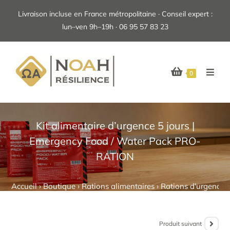
Livraison incluse en France métropolitaine · Conseil expert :
lun–ven 9h–19h · 06 95 57 83 23
0
Kit alimentaire d’urgence 5 jours |
Emergency Food / Water Pack PRO-
RATION
Accueil
›
Boutique
›
Rations alimentaires
›
Rations d'urgence 
Produit suivant