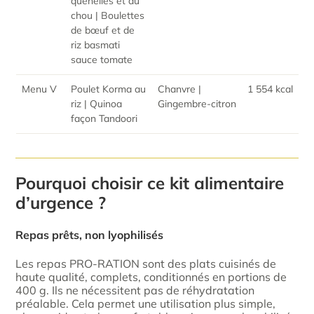
quenelles et au
chou | Boulettes
de bœuf et de
riz basmati
sauce tomate
Menu V
Poulet Korma au
Chanvre |
1 554 kcal
riz | Quinoa
Gingembre-citron
façon Tandoori
Pourquoi choisir ce kit alimentaire
d’urgence ?
Repas prêts, non lyophilisés
Les repas PRO-RATION sont des plats cuisinés de
haute qualité, complets, conditionnés en portions de
400 g. Ils ne nécessitent pas de réhydratation
préalable. Cela permet une utilisation plus simple,