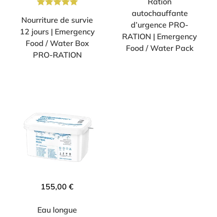
Ration
autochauffante
Note
5.00
Nourriture de survie
d’urgence PRO-
sur 5
12 jours | Emergency
RATION | Emergency
Food / Water Box
Food / Water Pack
PRO-RATION
155,00
€
Eau longue