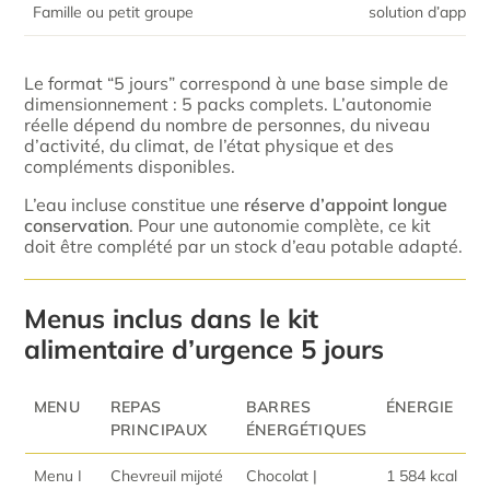
Famille ou petit groupe
solution d’appoin
Le format “5 jours” correspond à une base simple de
dimensionnement : 5 packs complets. L’autonomie
réelle dépend du nombre de personnes, du niveau
d’activité, du climat, de l’état physique et des
compléments disponibles.
L’eau incluse constitue une
réserve d’appoint longue
conservation
. Pour une autonomie complète, ce kit
doit être complété par un stock d’eau potable adapté.
Menus inclus dans le kit
alimentaire d’urgence 5 jours
MENU
REPAS
BARRES
ÉNERGIE
PRINCIPAUX
ÉNERGÉTIQUES
Menu I
Chevreuil mijoté
Chocolat |
1 584 kcal