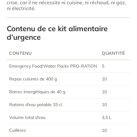
crise, car il ne nécessite ni cuisine, ni réchaud, ni gaz,
ni électricité.
Contenu de ce kit alimentaire
d’urgence
CONTENU
QUANTITÉ
Emergency Food/Water Packs PRO-RATION
5
Repas cuisinés de 400 g
10
Barres énergétiques de 40 g
10
Rations d’eau potable 33 cl
10
Volume total d’eau
3,3 L
Cuillères
10