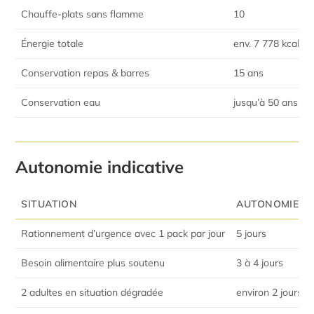
Chauffe-plats sans flamme
10
Énergie totale
env. 7 778 kcal so
Conservation repas & barres
15 ans
Conservation eau
jusqu’à 50 ans
Autonomie indicative
SITUATION
AUTONOMIE IN
Rationnement d’urgence avec 1 pack par jour
5 jours
Besoin alimentaire plus soutenu
3 à 4 jours
2 adultes en situation dégradée
environ 2 jours