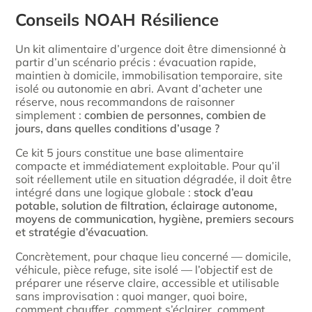
Conseils NOAH Résilience
Un kit alimentaire d’urgence doit être dimensionné à
partir d’un scénario précis : évacuation rapide,
maintien à domicile, immobilisation temporaire, site
isolé ou autonomie en abri. Avant d’acheter une
réserve, nous recommandons de raisonner
simplement :
combien de personnes, combien de
jours, dans quelles conditions d’usage ?
Ce kit 5 jours constitue une base alimentaire
compacte et immédiatement exploitable. Pour qu’il
soit réellement utile en situation dégradée, il doit être
intégré dans une logique globale :
stock d’eau
potable, solution de filtration, éclairage autonome,
moyens de communication, hygiène, premiers secours
et stratégie d’évacuation
.
Concrètement, pour chaque lieu concerné — domicile,
véhicule, pièce refuge, site isolé — l’objectif est de
préparer une réserve claire, accessible et utilisable
sans improvisation : quoi manger, quoi boire,
comment chauffer, comment s’éclairer, comment