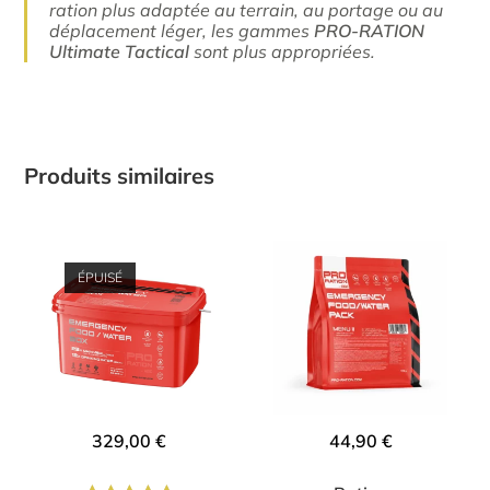
ration plus adaptée au terrain, au portage ou au
déplacement léger, les gammes
PRO-RATION
Ultimate Tactical
sont plus appropriées.
Produits similaires
ÉPUISÉ
329,00
€
44,90
€