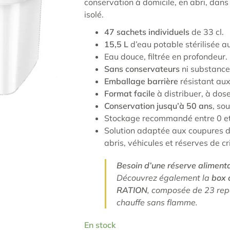
conservation à domicile, en abri, dans
isolé.
47 sachets individuels
de 33 cl.
15,5 L
d’eau potable stérilisée au
Eau douce, filtrée en profondeur.
Sans conservateurs
ni substance
Emballage barrière
résistant aux
Format facile
à distribuer, à dose
Conservation jusqu’à 50 ans
, so
Stockage recommandé entre 0 et
Solution adaptée aux coupures d’
abris, véhicules et réserves de cr
Besoin d’une réserve aliment
Découvrez également la
box 
RATION
, composée de 23 repa
chauffe sans flamme.
En stock