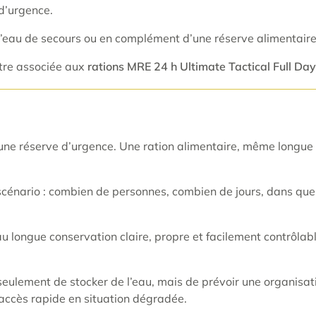
d’urgence.
d’eau de secours ou en complément d’une réserve alimentaire
être associée aux
rations MRE 24 h Ultimate Tactical Full 
ne réserve d’urgence. Une ration alimentaire, même longue co
 scénario : combien de personnes, combien de jours, dans quel 
 longue conservation claire, propre et facilement contrôlabl
 seulement de stocker de l’eau, mais de prévoir une organisati
 accès rapide en situation dégradée.