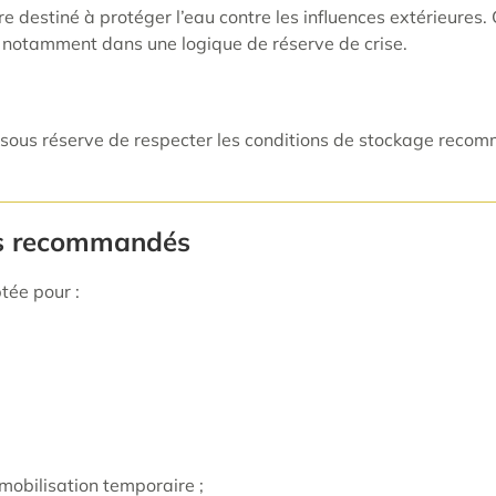
e destiné à protéger l’eau contre les influences extérieures
, notamment dans une logique de réserve de crise.
s, sous réserve de respecter les conditions de stockage r
es recommandés
tée pour :
mmobilisation temporaire ;