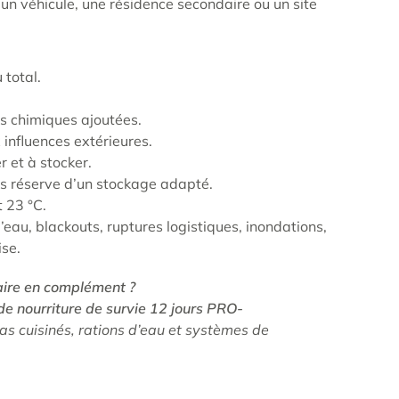
 un véhicule, une résidence secondaire ou un site
 total.
s chimiques ajoutées.
 influences extérieures.
r et à stocker.
us réserve d’un stockage adapté.
 23 °C.
eau, blackouts, ruptures logistiques, inondations,
ise.
aire en complément ?
de nourriture de survie 12 jours PRO-
s cuisinés, rations d’eau et systèmes de