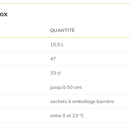
Box
QUANTITÉ
15,5 L
47
33 cl
jusqu’à 50 ans
sachets à emballage barrière
entre 0 et 23 °C