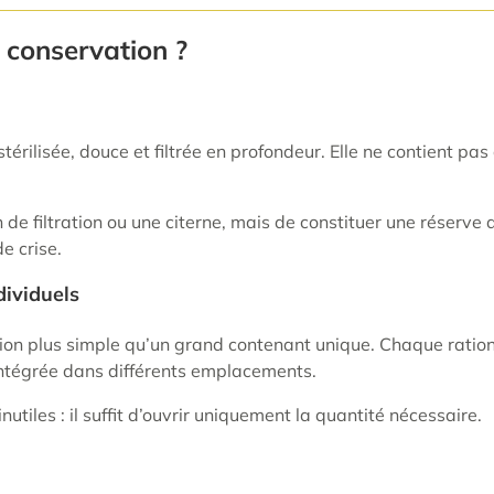
 conservation ?
rilisée, douce et filtrée en profondeur. Elle ne contient pa
n de filtration ou une citerne, mais de constituer une réserv
e crise.
dividuels
tion plus simple qu’un grand contenant unique. Chaque ration
 intégrée dans différents emplacements.
utiles : il suffit d’ouvrir uniquement la quantité nécessaire.