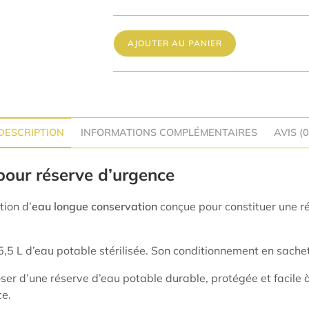
AJOUTER AU PANIER
DESCRIPTION
INFORMATIONS COMPLÉMENTAIRES
AVIS (0
pour réserve d’urgence
ion d’
eau longue conservation
conçue pour constituer une r
15,5 L d’eau potable stérilisée. Son conditionnement en sachets
er d’une réserve d’eau potable durable, protégée et facile à
ce.