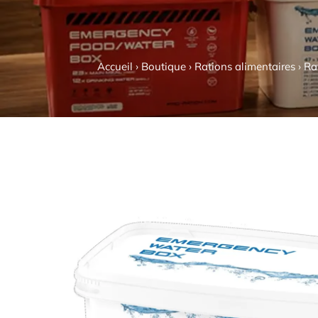
Accueil
›
Boutique
›
Rations alimentaires
›
Ra