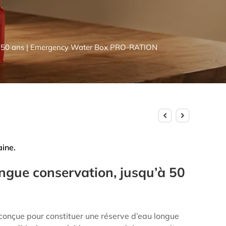
n 50 ans | Emergency Water Box PRO-RATION
aine.
ongue conservation, jusqu’à 50
 conçue pour constituer une réserve d’eau longue