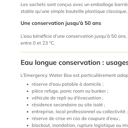
Les sachets sont conçus avec un emballage barrièr
stable qu’une simple bouteille plastique classique
Une conservation jusqu’à 50 ans
L’eau bénéficie d’une conservation jusqu’à 50 an
entre 0 et 23 °C.
Eau longue conservation : usag
L’Emergency Water Box est particulièrement adap
réserve d’eau potable à domicile ;
pièce refuge, panic room ou bunker ;
véhicule de repli ou d’évacuation ;
résidence secondaire ou site isolé ;
entreprise, local professionnel ou collectivité ;
réserve de crise en cas de coupure d’eau ;
blackout, inondation, rupture logistique ou i