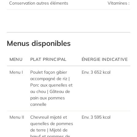
Conservation autres éléments
Vitamines : 2 
Menus disponibles
MENU
PLAT PRINCIPAL
ÉNERGIE INDICATIVE
Menu I
Poulet façon gibier
Env. 3 652 kcal
accompagné de riz |
Porc aux quenelles et
au chou | Gâteau de
pain aux pommes
cannelle
Menu II
Chevreuil mijoté et
Env. 3 595 kcal
quenelles de pommes
de terre | Mijoté de
bœuf et pommes de