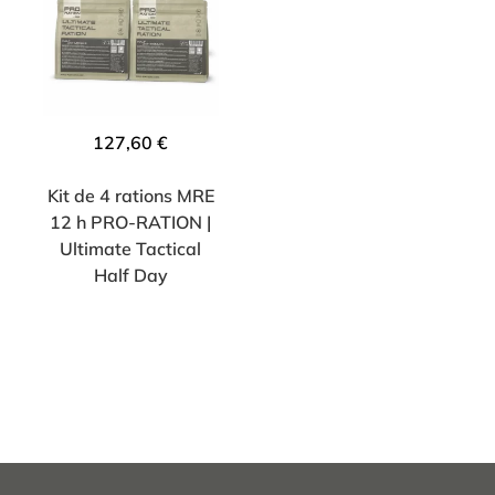
127,60
€
Kit de 4 rations MRE
12 h PRO-RATION |
Ultimate Tactical
Half Day