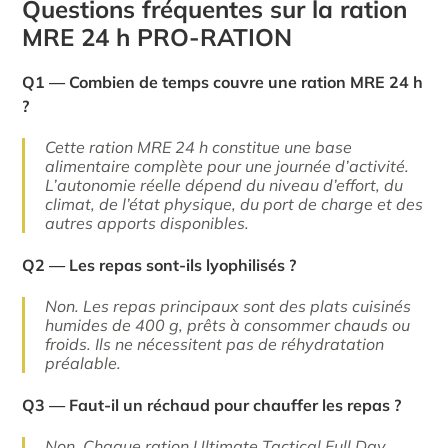
Questions fréquentes sur la ration
MRE 24 h PRO-RATION
Q1 — Combien de temps couvre une ration MRE 24 h
?
Cette ration MRE 24 h constitue une base
alimentaire complète pour une journée d’activité.
L’autonomie réelle dépend du niveau d’effort, du
climat, de l’état physique, du port de charge et des
autres apports disponibles.
Q2 — Les repas sont-ils lyophilisés ?
Non. Les repas principaux sont des plats cuisinés
humides de 400 g, prêts à consommer chauds ou
froids. Ils ne nécessitent pas de réhydratation
préalable.
Q3 — Faut-il un réchaud pour chauffer les repas ?
Non. Chaque ration Ultimate Tactical Full Day