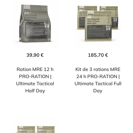
39,90
€
185,70
€
Ration MRE 12 h
Kit de 3 rations MRE
PRO-RATION |
24 h PRO-RATION |
Ultimate Tactical
Ultimate Tactical Full
Half Day
Day