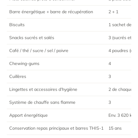
Barre énergétique + barre de récupération
2 + 1
Biscuits
1 sachet de bis
Snacks sucrés et salés
3 (sucrés et / 
Café / thé / sucre / sel / poivre
4 poudres (café
Chewing-gums
4
Cuillères
3
Lingettes et accessoires d’hygiène
2 de chaque
Système de chauffe sans flamme
3
Apport énergétique
Env. 3 620 kca
Conservation repas principaux et barres THIS-1
15 ans