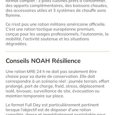
format complet : 3 plats cuisinés prêts à consommer,
des apports complémentaires, des boissons chaudes,
des accessoires utiles et 3 systèmes de chauffe sans
flamme.
Ce n’est pas une ration militaire américaine officielle.
C’est une ration tactique européenne premium,
conçue pour les usages professionnels, l’autonomie, la
mobilité, l’activité soutenue et les situations
dégradées.
Conseils NOAH Résilience
Une ration MRE 24 h ne doit pas seulement être
choisie pour sa durée de conservation. Elle doit
correspondre à un scénario réel : journée terrain, effort
prolongé, port de charge, froid, stress, déplacement
isolé, bivouac, surveillance de site, évacuation ou
maintien temporaire sur place.
Le format Full Day est particulièrement pertinent
lorsque l’objectif est de disposer d’une ration
complète, dense et immédiatement exploitable pour