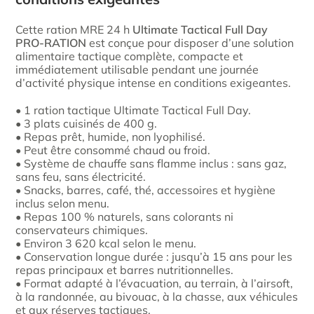
Cette ration MRE 24 h
Ultimate Tactical Full Day
PRO-RATION
est conçue pour disposer d’une solution
alimentaire tactique complète, compacte et
immédiatement utilisable pendant une journée
d’activité physique intense en conditions exigeantes.
• 1 ration tactique Ultimate Tactical Full Day.
• 3 plats cuisinés de 400 g.
• Repas prêt, humide, non lyophilisé.
• Peut être consommé chaud ou froid.
• Système de chauffe sans flamme inclus : sans gaz,
sans feu, sans électricité.
• Snacks, barres, café, thé, accessoires et hygiène
inclus selon menu.
• Repas 100 % naturels, sans colorants ni
conservateurs chimiques.
• Environ 3 620 kcal selon le menu.
• Conservation longue durée : jusqu’à 15 ans pour les
repas principaux et barres nutritionnelles.
• Format adapté à l’évacuation, au terrain, à l’airsoft,
à la randonnée, au bivouac, à la chasse, aux véhicules
et aux réserves tactiques.