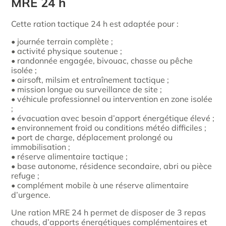
MRE 24 h
Cette ration tactique 24 h est adaptée pour :
• journée terrain complète ;
• activité physique soutenue ;
• randonnée engagée, bivouac, chasse ou pêche
isolée ;
• airsoft, milsim et entraînement tactique ;
• mission longue ou surveillance de site ;
• véhicule professionnel ou intervention en zone isolée
;
• évacuation avec besoin d’apport énergétique élevé ;
• environnement froid ou conditions météo difficiles ;
• port de charge, déplacement prolongé ou
immobilisation ;
• réserve alimentaire tactique ;
• base autonome, résidence secondaire, abri ou pièce
refuge ;
• complément mobile à une réserve alimentaire
d’urgence.
Une
ration MRE 24 h permet de disposer de 3 repas
chauds, d’apports énergétiques complémentaires et