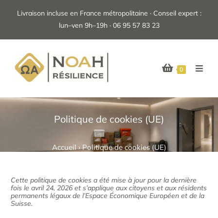
Livraison incluse en France métropolitaine · Conseil expert :
lun–ven 9h–19h · 06 95 57 83 23
0
Politique de cookies (UE)
Accueil
›
Politique de cookies (UE)
Cette politique de cookies a été mise à jour pour la dernière
fois le avril 24, 2026 et s’applique aux citoyens et aux résidents
permanents légaux de l’Espace Économique Européen et de la
Suisse.