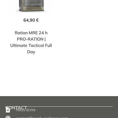
64,90
€
Ration MRE 24 h
PRO-RATION |
Ultimate Tactical Full
Day
CONTACT
Nous écrire