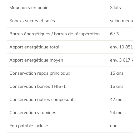
Mouchoirs en papier
3 lots
Snacks sucrés et salés
selon menus
Barres énergétiques / barres de récupération
6 / 3
Apport énergétique total
env. 10 851 kc
Apport énergétique moyen
env. 3 617 kcal 
Conservation repas principaux
15 ans
Conservation barres THIS-1
15 ans
Conservation autres composants
42 mois
Conservation vitamines
24 mois
Eau potable incluse
non