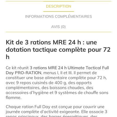
DESCRIPTION
INFORMATIONS COMPLÉMENTAIRES
AVIS (0)
Kit de 3 rations MRE 24 h : une
dotation tactique complète pour 72
h
Ce kit réunit
3 rations MRE 24 h Ultimate Tactical Full
Day PRO-RATION
, menus I, II et III. Il permet de
constituer une base alimentaire complète pour 72 h,
avec 9 repas cuisinés de 400 g, des apports
complémentaires, des boissons chaudes, des
accessoires d’hygiène et 9 systèmes de chauffe sans
flamme.
Chaque ration Full Day est conçue pour couvrir une
journée complète d’activité exigeante. Elle associe 3
repas principaux, des barres énergétiques, des