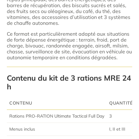
barres de récupération, des biscuits sucrés et salés,
des fruits secs ou oléagineux, du café, du thé, des
vitamines, des accessoires d’utilisation et 3 systèmes
de chauffe autonomes.
Ce format est particulièrement adapté aux situations
de forte dépense énergétique : terrain, froid, port de
charge, bivouac, randonnée engagée, airsoft, milsim,
chasse, surveillance de site, évacuation en véhicule ou
autonomie temporaire en conditions dégradées.
Contenu du kit de 3 rations MRE 24
h
CONTENU
QUANTITÉ
Rations PRO-RATION Ultimate Tactical Full Day
3
Menus inclus
I, II et III