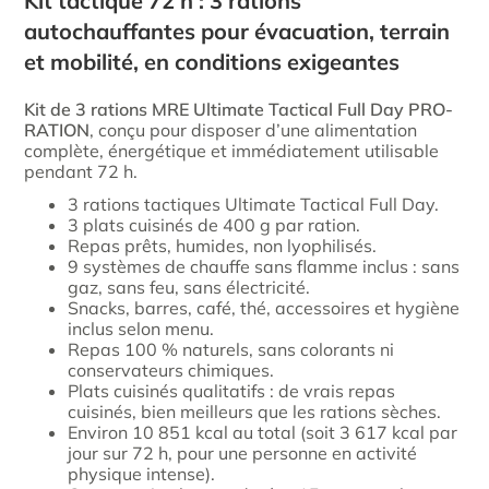
Kit tactique 72 h : 3 rations
autochauffantes pour évacuation, terrain
et mobilité, en conditions exigeantes
Kit de 3 rations MRE Ultimate Tactical Full Day PRO-
RATION
, conçu pour disposer d’une alimentation
complète, énergétique et immédiatement utilisable
pendant 72 h.
3 rations tactiques Ultimate Tactical Full Day.
3 plats cuisinés de 400 g par ration.
Repas prêts, humides, non lyophilisés.
9 systèmes de chauffe sans flamme inclus : sans
gaz, sans feu, sans électricité.
Snacks, barres, café, thé, accessoires et hygiène
inclus selon menu.
Repas 100 % naturels, sans colorants ni
conservateurs chimiques.
Plats cuisinés qualitatifs : de vrais repas
cuisinés, bien meilleurs que les rations sèches.
Environ 10 851 kcal au total (soit 3 617 kcal par
jour sur 72 h, pour une personne en activité
physique intense).