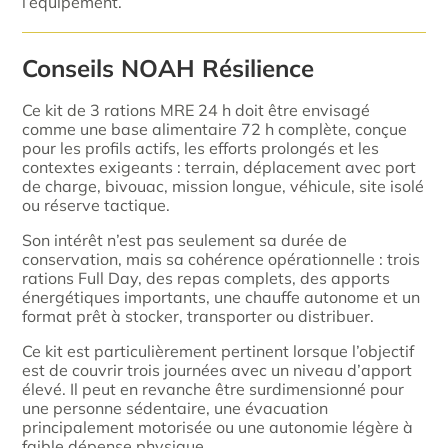
l’équipement.
Conseils NOAH Résilience
Ce kit de 3 rations MRE 24 h doit être envisagé
comme une base alimentaire 72 h complète, conçue
pour les profils actifs, les efforts prolongés et les
contextes exigeants : terrain, déplacement avec port
de charge, bivouac, mission longue, véhicule, site isolé
ou réserve tactique.
Son intérêt n’est pas seulement sa durée de
conservation, mais sa cohérence opérationnelle : trois
rations Full Day, des repas complets, des apports
énergétiques importants, une chauffe autonome et un
format prêt à stocker, transporter ou distribuer.
Ce kit est particulièrement pertinent lorsque l’objectif
est de couvrir trois journées avec un niveau d’apport
élevé. Il peut en revanche être surdimensionné pour
une personne sédentaire, une évacuation
principalement motorisée ou une autonomie légère à
faible dépense physique.